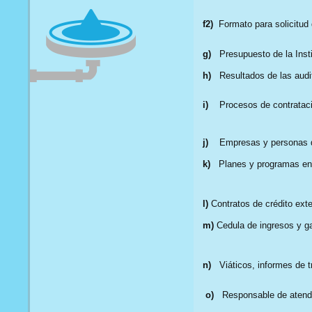
f2)
Formato para solicitud 
g)
Presupuesto de la Inst
h)
Resultados de las audit
i)
Procesos de contratac
j)
Empresas y personas qu
k)
Planes y programas en 
l)
Contratos de crédito exte
m)
Cedula de ingresos y g
n)
Viáticos, informes de tr
o)
Responsable de atender