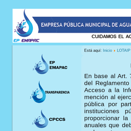
Está aquí:
Inicio
LOTAIP
En base al Art. 
del Reglamento 
Acceso a la Inf
mención al ejerc
pública por par
instituciones 
proporcionar la 
anuales que deb