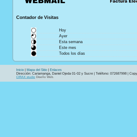
Contador de Visitas
Hoy
Ayer
Esta semana
Este mes
Todos los días
Inicio
|
Mapa del Sitio
|
Enlaces
Dirección: Cariamanga, Daniel Ojeda 01-02 y Sucre | Teléfono: 072687998 | Cop
CIRAX studio
Diseño Web.