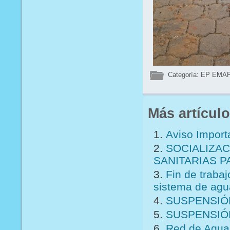
Categoría:
EP EMA
Más artículo
Aviso Import
SOCIALIZA
SANITARIAS P
Fin de trabaj
sistema de agu
SUSPENSIÓ
SUSPENSIÓ
Red de Agua 