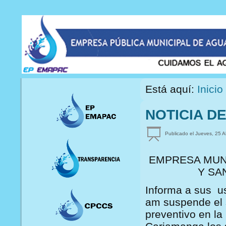
Está aquí:
Inicio
NOTICIA D
Publicado el Jueves, 25 A
EMPRESA MUNI
Y SA
Informa a sus u
am suspende el 
preventivo en l