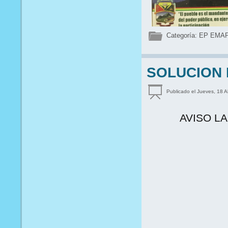
Categoría:
EP EMA
SOLUCION 
Publicado el Jueves, 18 A
AVISO L