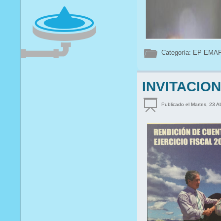
Categoría:
EP EMA
INVITACION
Publicado el Martes, 23 A