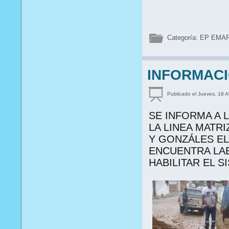
Categoría:
EP EMA
INFORMAC
Publicado el Jueves, 18 A
SE INFORMA A
LA LINEA MATR
Y GONZÁLES EL
ENCUENTRA LA
HABILITAR EL S