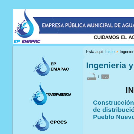
Está aquí:
Inicio
Ingenier
Ingeniería 
|
I
Construcción
de distribuci
Pueblo Nuevo