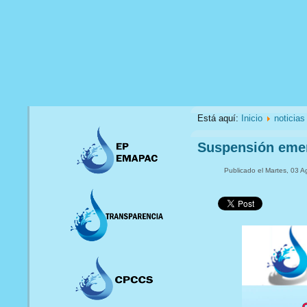
Está aquí:
Inicio
noticias
Suspensión eme
Publicado el Martes, 03 