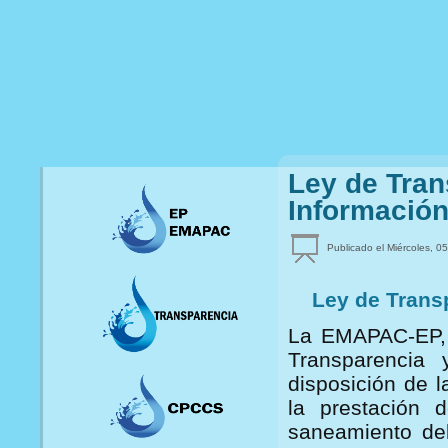
Ley de Tran
Informació
Publicado el Miércoles, 05
Ley de Trans
La EMAPAC-EP, 
Transparencia
disposición de l
la prestación d
saneamiento del